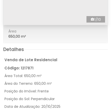
1/10
Área
650,00 m²
Detalhes
Venda de Lote Residencial
Código:
1217871
Área Total:
650,00 m²
Área do Terreno:
650,00 m²
Posição do Imóvel:
Frente
Posição do Sol:
Perpendicular
Data de Atualização:
20/10/2025