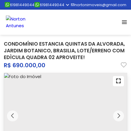
61981449044
61981449044
nortonimoveis@gmail.com
CONDOMÍNIO ESTANCIA QUINTAS DA ALVORADA,
JARDIM BOTANICO, BRASILIA, LOTE/ERRENO COM
EDÌCULA QUADRA 02 APROVEITE!
R$ 690.000,00