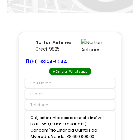
Norton Antunes
Creci: 9825
(61) 98144-9044
Enviar Whatsapp