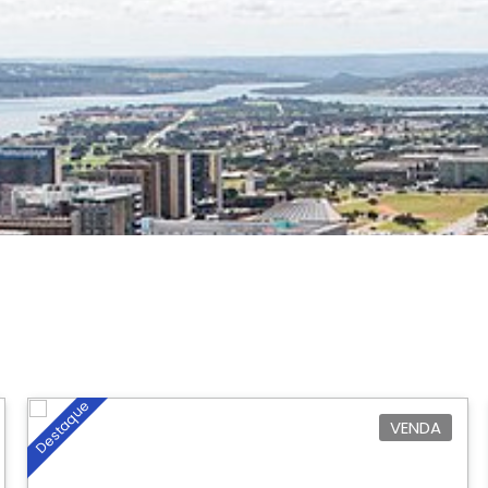
Destaque
VENDA