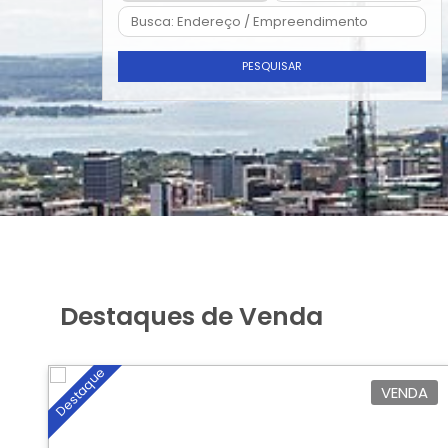
PESQUISAR
Destaques de Venda
Destaque
VENDA