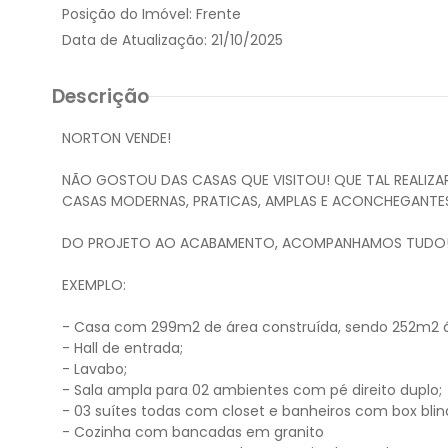
Posição do Imóvel:
Frente
Data de Atualização:
21/10/2025
Descrição
NORTON VENDE!
NÃO GOSTOU DAS CASAS QUE VISITOU! QUE TAL REALIZA
CASAS MODERNAS, PRATICAS, AMPLAS E ACONCHEGANTES
DO PROJETO AO ACABAMENTO, ACOMPANHAMOS TUDO
EXEMPLO:
- Casa com 299m2 de área construída, sendo 252m2 á
- Hall de entrada;
- Lavabo;
- Sala ampla para 02 ambientes com pé direito duplo;
- 03 suítes todas com closet e banheiros com box bli
- Cozinha com bancadas em granito