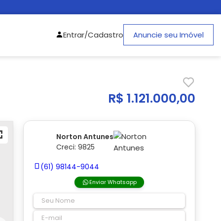
Entrar/Cadastro
Anuncie seu Imóvel
R$ 1.121.000,00
Norton Antunes
Creci: 9825
(61) 98144-9044
Enviar Whatsapp