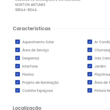
NORTON ANTUNES
Características
Aquecimento Solar
Ar Condi
Área de Serviço
Churrasq
Despensa
Gás Cana
Interfone
Jardim
Piscina
PlayGrou
Projeto de Iluminação
Área de 
Cozinha Espaçosa
Pintura 
Localização