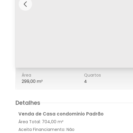
3/3
Área
Quartos
299,00 m²
4
Detalhes
Venda de Casa condominio Padrão
Área Total:
704,00 m²
Aceita Financiamento:
Não