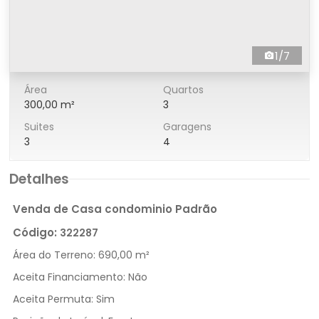
1/7
Área
Quartos
300,00 m²
3
Suites
Garagens
3
4
Detalhes
Venda de Casa condominio Padrão
Código:
322287
Área do Terreno:
690,00 m²
Aceita Financiamento:
Não
Aceita Permuta:
Sim