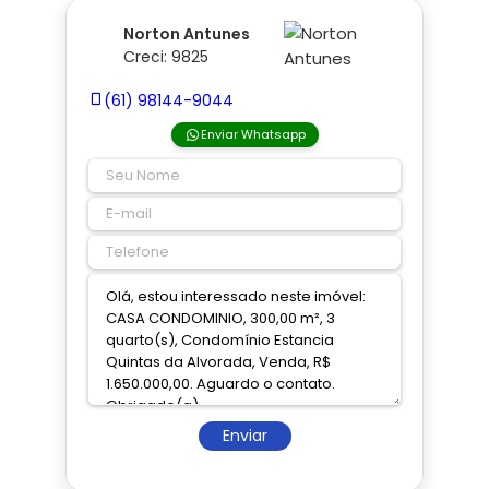
Norton Antunes
Creci: 9825
(61) 98144-9044
Enviar Whatsapp
Enviar