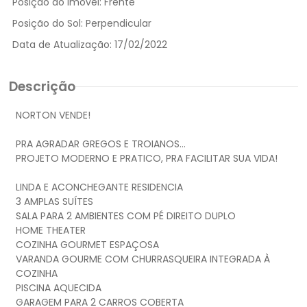
Posição do Imóvel:
Frente
Posição do Sol:
Perpendicular
Data de Atualização:
17/02/2022
Descrição
NORTON VENDE!
PRA AGRADAR GREGOS E TROIANOS...
PROJETO MODERNO E PRATICO, PRA FACILITAR SUA VIDA!
LINDA E ACONCHEGANTE RESIDENCIA
3 AMPLAS SUÍTES
SALA PARA 2 AMBIENTES COM PÉ DIREITO DUPLO
HOME THEATER
COZINHA GOURMET ESPAÇOSA
VARANDA GOURME COM CHURRASQUEIRA INTEGRADA À
COZINHA
PISCINA AQUECIDA
GARAGEM PARA 2 CARROS COBERTA