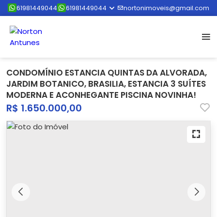
61981449044
61981449044
nortonimoveis@gmail.com
CONDOMÍNIO ESTANCIA QUINTAS DA ALVORADA,
JARDIM BOTANICO, BRASILIA, ESTANCIA 3 SUÍTES
MODERNA E ACONHEGANTE PISCINA NOVINHA!
R$ 1.650.000,00