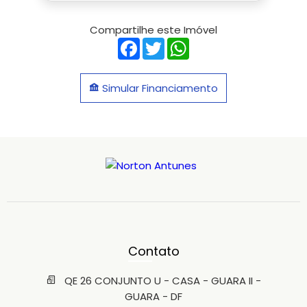
Compartilhe este Imóvel
Facebook
Twitter
WhatsApp
Simular Financiamento
Contato
QE 26 CONJUNTO U - CASA - GUARA II -
GUARA - DF