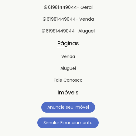
61981449044
- Geral
61981449044
- Venda
61981449044
- Aluguel
Páginas
Venda
Aluguel
Fale Conosco
Imóveis
Anuncie seu Imóvel
Simular Financiamento