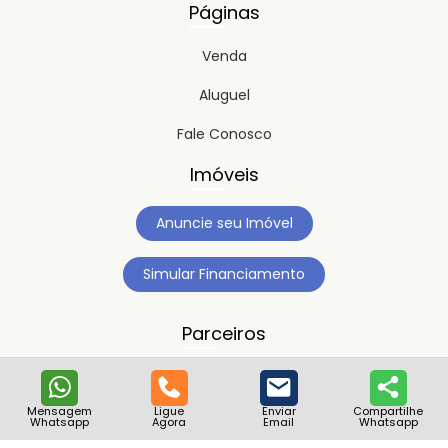
Páginas
Venda
Aluguel
Fale Conosco
Imóveis
Anuncie seu Imóvel
Simular Financiamento
Parceiros
Mensagem
Ligue
Enviar
Compartilhe
Whatsapp
Agora
Email
Whatsapp