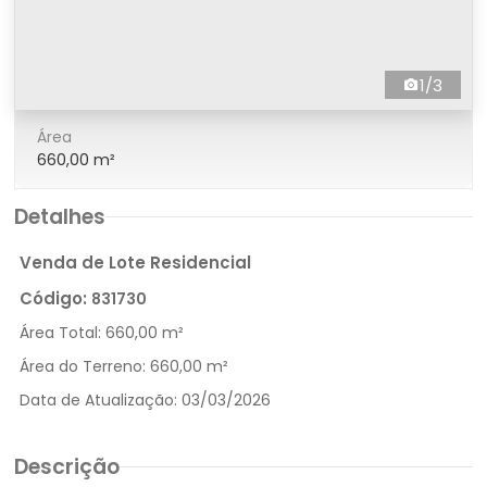
1/3
Área
660,00 m²
Detalhes
Venda de Lote Residencial
Código:
831730
Área Total:
660,00 m²
Área do Terreno:
660,00 m²
Data de Atualização:
03/03/2026
Descrição