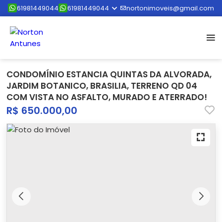
61981449044
61981449044
nortonimoveis@gmail.com
CONDOMÍNIO ESTANCIA QUINTAS DA ALVORADA,
JARDIM BOTANICO, BRASILIA, TERRENO QD 04
COM VISTA NO ASFALTO, MURADO E ATERRADO!
R$ 650.000,00