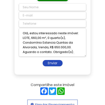
Enviar
Compartilhe este Imóvel
Facebook
Twitter
WhatsApp
Simular Financiamento