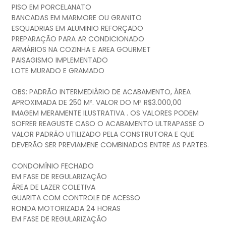
PISO EM PORCELANATO
BANCADAS EM MARMORE OU GRANITO
ESQUADRIAS EM ALUMINIO REFORÇADO
PREPARAÇÃO PARA AR CONDICIONADO
ARMÁRIOS NA COZINHA E AREA GOURMET
PAISAGISMO IMPLEMENTADO
LOTE MURADO E GRAMADO
OBS: PADRÃO INTERMEDIÁRIO DE ACABAMENTO, ÁREA
APROXIMADA DE 250 M². VALOR DO M² R$3.000,00
IMAGEM MERAMENTE ILUSTRATIVA . OS VALORES PODEM
SOFRER REAGUSTE CASO O ACABAMENTO ULTRAPASSE O
VALOR PADRÃO UTILIZADO PELA CONSTRUTORA E QUE
DEVERÃO SER PREVIAMENE COMBINADOS ENTRE AS PARTES.
CONDOMÍNIO FECHADO
EM FASE DE REGULARIZAÇÃO
ÁREA DE LAZER COLETIVA
GUARITA COM CONTROLE DE ACESSO
RONDA MOTORIZADA 24 HORAS
EM FASE DE REGULARIZAÇÃO