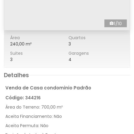
1/10
Área
Quartos
240,00 m²
3
Suites
Garagens
3
4
Detalhes
Venda de Casa condominio Padrão
Código:
344216
Área do Terreno:
700,00 m²
Aceita Financiamento:
Não
Aceita Permuta:
Não