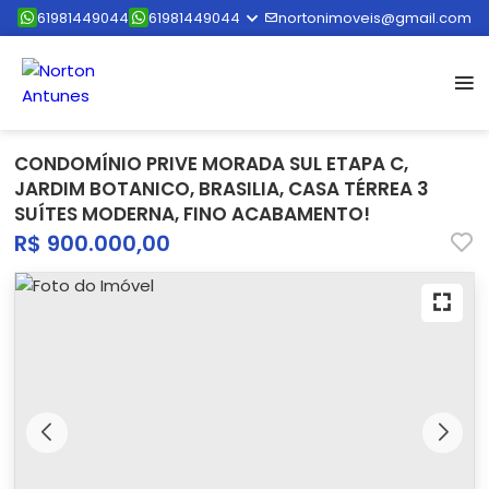
61981449044
61981449044
nortonimoveis@gmail.com
CONDOMÍNIO PRIVE MORADA SUL ETAPA C,
JARDIM BOTANICO, BRASILIA, CASA TÉRREA 3
SUÍTES MODERNA, FINO ACABAMENTO!
R$ 900.000,00