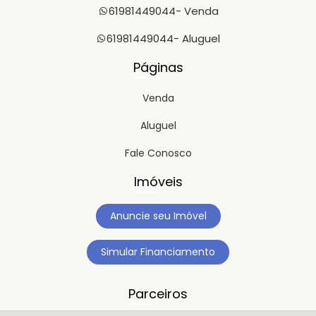
61981449044
- Venda
61981449044
- Aluguel
Páginas
Venda
Aluguel
Fale Conosco
Imóveis
Anuncie seu Imóvel
Simular Financiamento
Parceiros