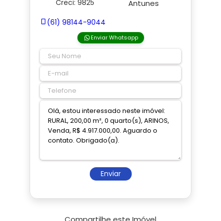
Creci: 9825
(61) 98144-9044
Enviar Whatsapp
Enviar
Compartilhe este Imóvel