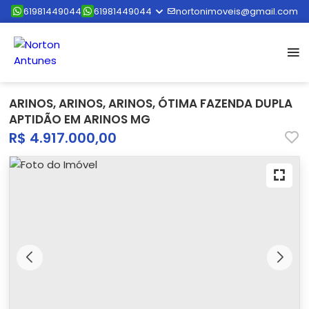
61981449044
61981449044
nortonimoveis@gmail.com
ARINOS, ARINOS, ARINOS, ÓTIMA FAZENDA DUPLA
APTIDÃO EM ARINOS MG
R$ 4.917.000,00