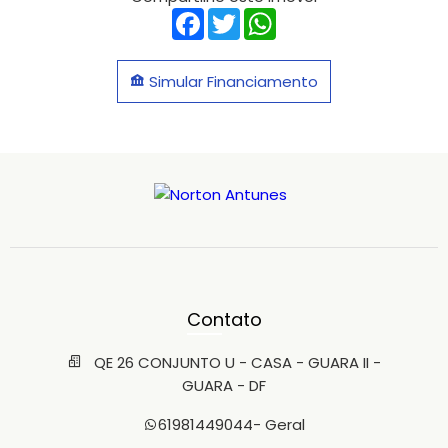
Facebook
Twitter
WhatsApp
Simular Financiamento
Contato
QE 26 CONJUNTO U - CASA - GUARA II -
GUARA - DF
61981449044
- Geral