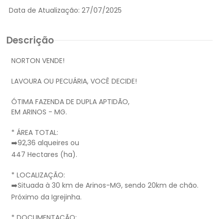
Data de Atualização:
27/07/2025
Descrição
NORTON VENDE!
LAVOURA OU PECUÁRIA, VOCÊ DECIDE!
ÓTIMA FAZENDA DE DUPLA APTIDÃO,
EM ARINOS - MG.
* ÁREA TOTAL:
➡️92,36 alqueires ou
447 Hectares (ha).
* LOCALIZAÇÃO:
➡️Situada à 30 km de Arinos-MG, sendo 20km de chão.
Próximo da Igrejinha.
* DOCUMENTAÇÃO: