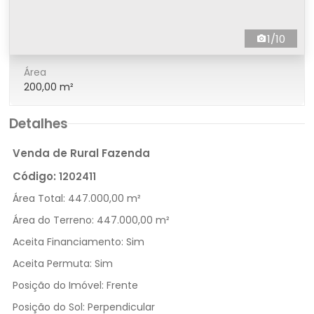
1/10
Área
200,00 m²
Detalhes
Venda de Rural Fazenda
Código:
1202411
Área Total:
447.000,00 m²
Área do Terreno:
447.000,00 m²
Aceita Financiamento:
Sim
Aceita Permuta:
Sim
Posição do Imóvel:
Frente
Posição do Sol:
Perpendicular