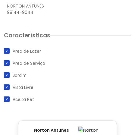
NORTON ANTUNES
Características
Área de Lazer
Área de Serviço
Jardim
Vista Livre
Aceita Pet
Norton Antunes