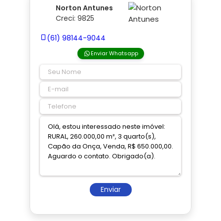
Norton Antunes
Creci: 9825
(61) 98144-9044
Enviar Whatsapp
Enviar