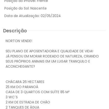
Posição do Imóvel:
Frente
Posição do Sol:
Nascente
Data de Atualização:
02/05/2024
Descrição
NORTON VENDE!
SEU PLANO DE APOSENTADORIA E QUALIDADE DE VIDA!
JÁ PENSOU EM MORAR RODEADO DE NATUREZA, CRIANDO
SEUS PRÓPRIOS ANIMAIS EM UM LUGAR TRANQUILO E
ACONCHEGANTE?
CHÁCARA 26 HECTARES
25 KM DO PARANOÁ
CASA DE 3 QUARTOS COM SUÍTE 85 M²
3 WC´S
2 KM DE ESTRADA DE CHÃO
2 TANQUES DE ÁGUA