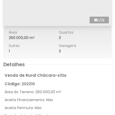
1/18
Área
Quartos
260.000,00 m²
3
Suites
Garagens
1
3
Detalhes
Venda de Rural Chácara-sítio
Código:
202210
Área do Terreno:
260.000,00 m²
Aceita Financiamento:
Não
Aceita Permuta:
Não