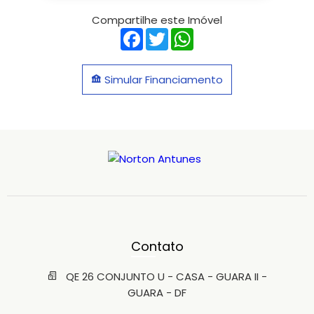
Compartilhe este Imóvel
Facebook
Twitter
WhatsApp
Simular Financiamento
Contato
QE 26 CONJUNTO U - CASA - GUARA II -
GUARA - DF