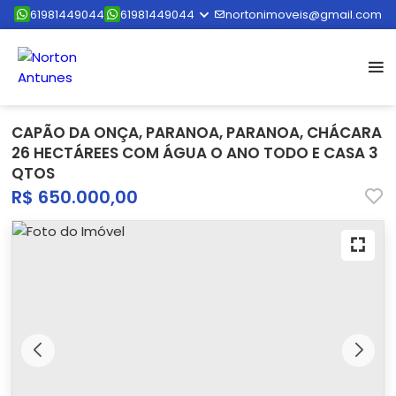
61981449044
61981449044
nortonimoveis@gmail.com
CAPÃO DA ONÇA, PARANOA, PARANOA, CHÁCARA
26 HECTÁREES COM ÁGUA O ANO TODO E CASA 3
QTOS
R$ 650.000,00