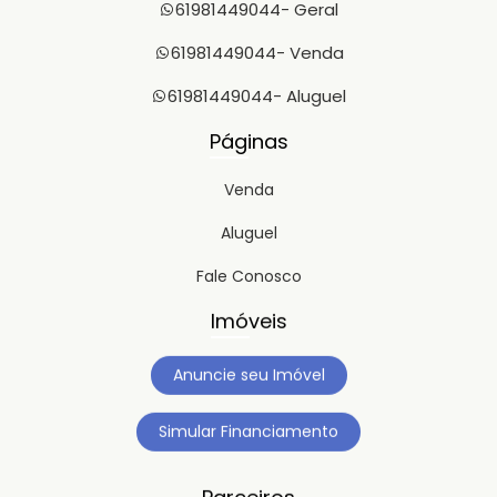
61981449044
- Geral
61981449044
- Venda
61981449044
- Aluguel
Páginas
Venda
Aluguel
Fale Conosco
Imóveis
Anuncie seu Imóvel
Simular Financiamento