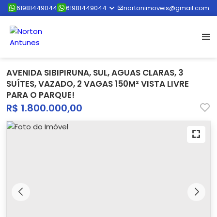
61981449044
61981449044
nortonimoveis@gmail.com
AVENIDA SIBIPIRUNA, SUL, AGUAS CLARAS, 3
SUÍTES, VAZADO, 2 VAGAS 150M² VISTA LIVRE
PARA O PARQUE!
R$ 1.800.000,00