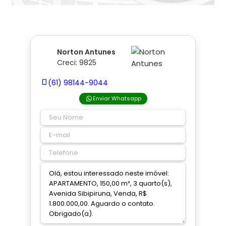
Norton Antunes
Creci: 9825
(61) 98144-9044
Enviar Whatsapp