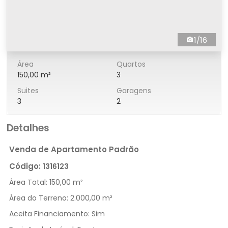
1/16
Área
Quartos
150,00 m²
3
Suites
Garagens
3
2
Detalhes
Venda de Apartamento Padrão
Código:
1316123
Área Total:
150,00 m²
Área do Terreno:
2.000,00 m²
Aceita Financiamento:
Sim