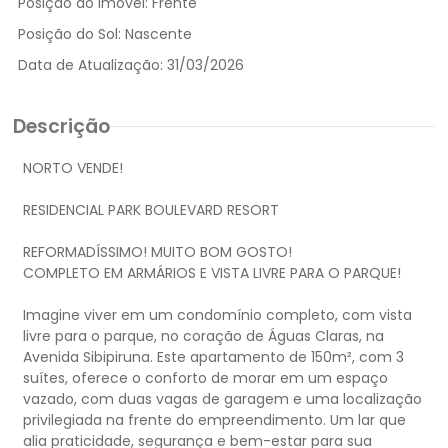
Posição do Imóvel:
Frente
Posição do Sol:
Nascente
Data de Atualização:
31/03/2026
Descrição
NORTO VENDE!
RESIDENCIAL PARK BOULEVARD RESORT
REFORMADÍSSIMO! MUITO BOM GOSTO!
COMPLETO EM ARMÁRIOS E VISTA LIVRE PARA O PARQUE!
Imagine viver em um condomínio completo, com vista
livre para o parque, no coração de Águas Claras, na
Avenida Sibipiruna. Este apartamento de 150m², com 3
suítes, oferece o conforto de morar em um espaço
vazado, com duas vagas de garagem e uma localização
privilegiada na frente do empreendimento. Um lar que
alia praticidade, segurança e bem-estar para sua