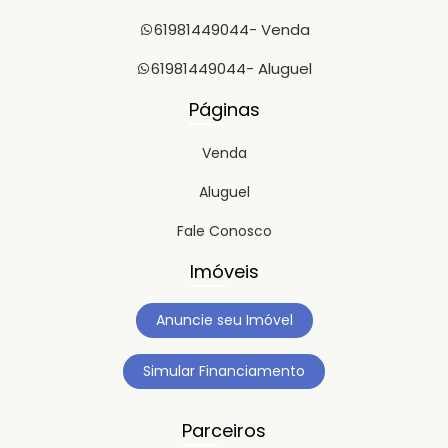
61981449044
- Venda
61981449044
- Aluguel
Páginas
Venda
Aluguel
Fale Conosco
Imóveis
Anuncie seu Imóvel
Simular Financiamento
Parceiros