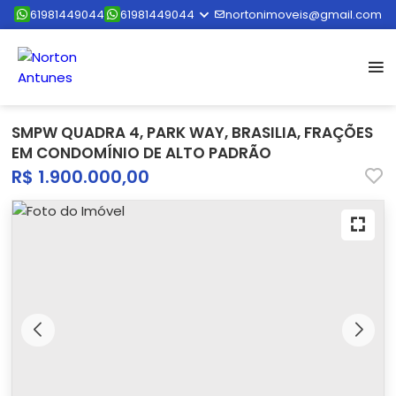
61981449044
61981449044
nortonimoveis@gmail.com
SMPW QUADRA 4, PARK WAY, BRASILIA, FRAÇÕES
EM CONDOMÍNIO DE ALTO PADRÃO
R$ 1.900.000,00