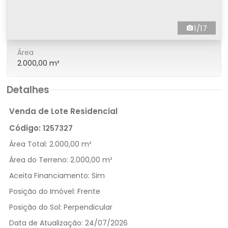
1/17
Área
2.000,00 m²
Detalhes
Venda de Lote Residencial
Código:
1257327
Área Total:
2.000,00 m²
Área do Terreno:
2.000,00 m²
Aceita Financiamento:
Sim
Posição do Imóvel:
Frente
Posição do Sol:
Perpendicular
Data de Atualização:
24/07/2026