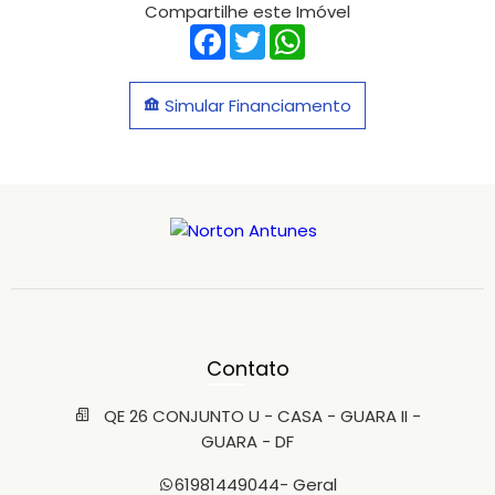
Compartilhe este Imóvel
Facebook
Twitter
WhatsApp
Simular Financiamento
Contato
QE 26 CONJUNTO U - CASA - GUARA II -
GUARA - DF
61981449044
- Geral