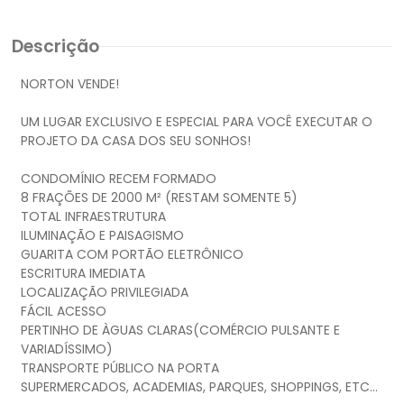
Descrição
NORTON VENDE!
UM LUGAR EXCLUSIVO E ESPECIAL PARA VOCÊ EXECUTAR O
PROJETO DA CASA DOS SEU SONHOS!
CONDOMÍNIO RECEM FORMADO
8 FRAÇÕES DE 2000 M² (RESTAM SOMENTE 5)
TOTAL INFRAESTRUTURA
ILUMINAÇÃO E PAISAGISMO
GUARITA COM PORTÃO ELETRÔNICO
ESCRITURA IMEDIATA
LOCALIZAÇÃO PRIVILEGIADA
FÁCIL ACESSO
PERTINHO DE ÀGUAS CLARAS(COMÉRCIO PULSANTE E
VARIADÍSSIMO)
TRANSPORTE PÚBLICO NA PORTA
SUPERMERCADOS, ACADEMIAS, PARQUES, SHOPPINGS, ETC...