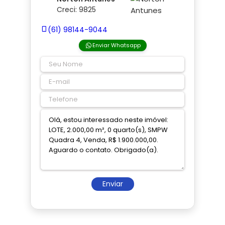
Creci: 9825
(61) 98144-9044
Enviar Whatsapp
Enviar